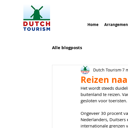
Home
Arrangemen
Alle blogposts
Dutch Tourism
7 
Reizen naa
Het wordt steeds duideli
buitenland te reizen. Va
gesloten voor toeristen.
Ongeveer 30 procent van
Nederlanders, Duitsers 
internationale grenzen 