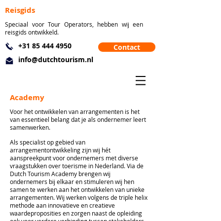
Reisgids
Speciaal voor Tour Operators, hebben wij een
reisgids ontwikkeld.
+31 85 444 4950
Contact
info@dutchtourism.nl
Academy
Voor het ontwikkelen van arrangementen is het
van essentieel belang dat je als ondernemer leert
samenwerken.
Als specialist op gebied van
arrangementontwikkeling zijn wij hét
aanspreekpunt voor ondernemers met diverse
vraagstukken over toerisme in Nederland. Via de
Dutch Tourism Academy brengen wij
ondernemers bij elkaar en stimuleren wij hen
samen te werken aan het ontwikkelen van unieke
arrangementen. Wij werken volgens de triple helix
methode aan innovatieve en creatieve
waardeproposities en zorgen naast de opleiding