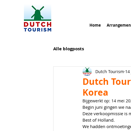
Home
Arrangemen
Alle blogposts
Dutch Tourism
14
Dutch Tour
Korea
Bijgewerkt op:
14 mei 20
Begin juni gingen we na
Deze verkoopmissie is 
Best of Holland.
We hadden ontmoetingen