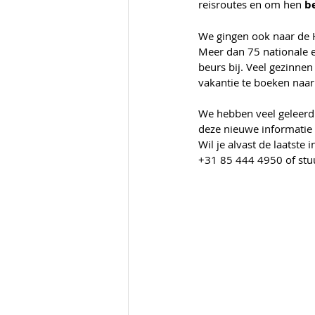
reisroutes en om hen 
b
We gingen ook naar de H
Meer dan 75 nationale e
beurs bij. Veel gezinne
vakantie te boeken naar
We hebben veel geleerd 
deze nieuwe informatie
Wil je alvast de laatste
+31 85 444 4950 of stuu